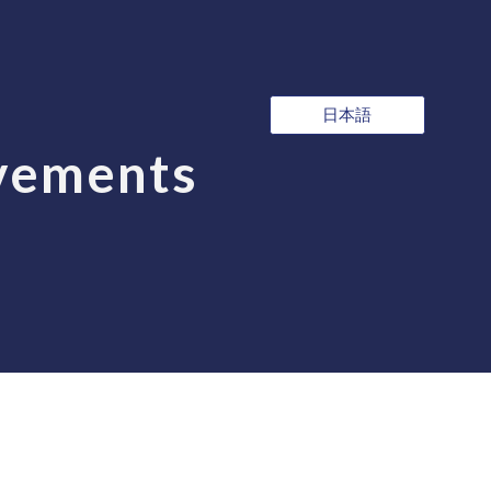
ion
日本語
vements