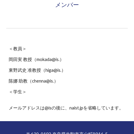
メンバー
＜教員＞
岡田実 教授（mokada@is.）
東野武史 准教授（higa@is.）
陈娜 助教
（chenna@is.）
＜学生＞
メールアドレスは@isの後に、naist.jpを省略しています。