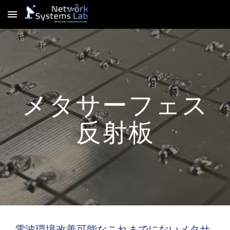
Skip to main content
Skip to navigation
メタサーフェス
反射板
電波環境改善可能なこれまでにないメタサ